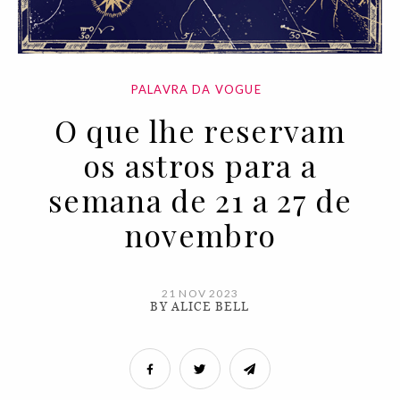
PALAVRA DA VOGUE
O que lhe reservam
os astros para a
semana de 21 a 27 de
novembro
21 NOV 2023
BY ALICE BELL