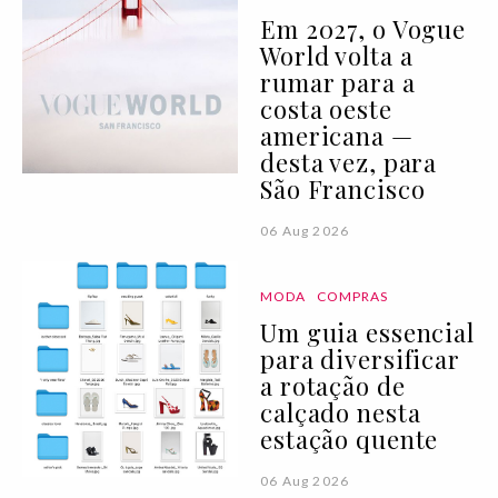
Em 2027, o Vogue
World volta a
rumar para a
costa oeste
americana —
desta vez, para
São Francisco
06 Aug 2026
MODA
COMPRAS
Um guia essencial
para diversificar
a rotação de
calçado nesta
estação quente
06 Aug 2026