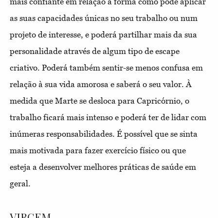
mais confiante em relação à forma como pode aplicar
as suas capacidades únicas no seu trabalho ou num
projeto de interesse, e poderá partilhar mais da sua
personalidade através de algum tipo de escape
criativo. Poderá também sentir-se menos confusa em
relação à sua vida amorosa e saberá o seu valor. À
medida que Marte se desloca para Capricórnio, o
trabalho ficará mais intenso e poderá ter de lidar com
inúmeras responsabilidades. É possível que se sinta
mais motivada para fazer exercício físico ou que
esteja a desenvolver melhores práticas de saúde em
geral.
VIRGEM