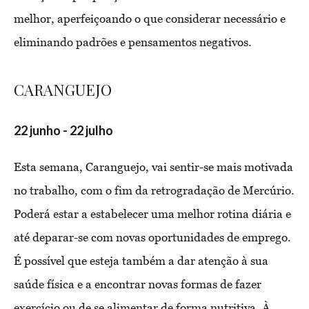
melhor, aperfeiçoando o que considerar necessário e
eliminando padrões e pensamentos negativos.
CARANGUEJO
22 junho - 22 julho
Esta semana, Caranguejo, vai sentir-se mais motivada
no trabalho, com o fim da retrogradação de Mercúrio.
Poderá estar a estabelecer uma melhor rotina diária e
até deparar-se com novas oportunidades de emprego.
É possível que esteja também a dar atenção à sua
saúde física e a encontrar novas formas de fazer
exercício ou de se alimentar de forma nutritiva. À