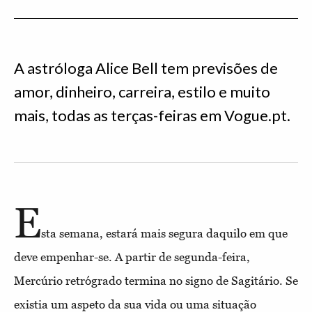
A astróloga Alice Bell tem previsões de
amor, dinheiro, carreira, estilo e muito
mais, todas as terças-feiras em Vogue.pt.
E
sta semana, estará mais segura daquilo em que
deve empenhar-se. A partir de segunda-feira,
Mercúrio retrógrado termina no signo de Sagitário. Se
existia um aspeto da sua vida ou uma situação