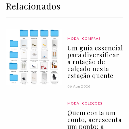
Relacionados
MODA
COMPRAS
Um guia essencial
para diversificar
a rotação de
calçado nesta
estação quente
06 Aug 2026
MODA
COLEÇÕES
Quem conta um
conto, acrescenta
um ponto: a