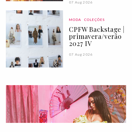
07 Aug 2026
MODA
COLEÇÕES
CPFW Backstage |
primavera/verão
2027 IV
07 Aug 2026