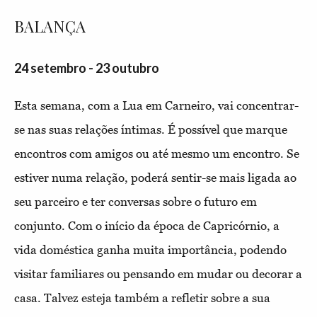
BALANÇA
24 setembro - 23 outubro
Esta semana, com a Lua em Carneiro, vai concentrar-
se nas suas relações íntimas. É possível que marque
encontros com amigos ou até mesmo um encontro. Se
estiver numa relação, poderá sentir-se mais ligada ao
seu parceiro e ter conversas sobre o futuro em
conjunto. Com o início da época de Capricórnio, a
vida doméstica ganha muita importância, podendo
visitar familiares ou pensando em mudar ou decorar a
casa. Talvez esteja também a refletir sobre a sua