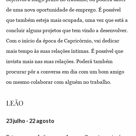
de uma nova oportunidade de emprego. É possível
que também esteja mais ocupada, uma vez que está a
concluir alguns projetos que tem vindo a desenvolver.
Com o início da época de Capricórnio, vai dedicar
mais tempo às suas relações íntimas. É possível que
invista mais nas suas relações. Poderá também
procurar pôr a conversa em dia com um bom amigo
ou mesmo colaborar com alguém no trabalho.
LEÃO
23 julho - 22 agosto