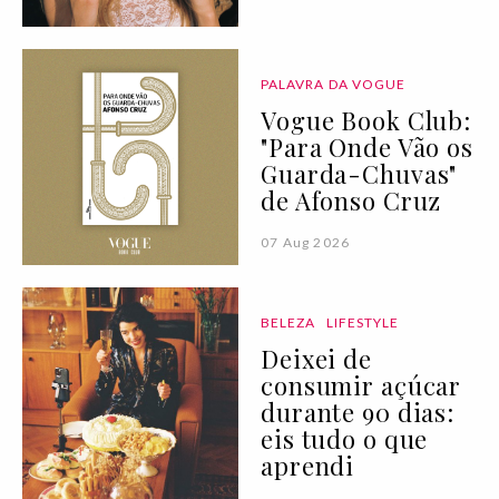
PALAVRA DA VOGUE
Vogue Book Club:
"Para Onde Vão os
Guarda-Chuvas"
de Afonso Cruz
07 Aug 2026
BELEZA
LIFESTYLE
Deixei de
consumir açúcar
durante 90 dias:
eis tudo o que
aprendi