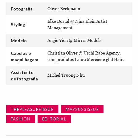
Fotografia
Oliver Beckmann
Elke Dostal @ Nina Klein Artist
Styling
Management
Modelo
Angie Yien @ Mirrrs Models
Cabelos e
Christian Oliver @ Uschi Rabe Agency,
maquilhagem
com produtos Laura Mercier e ghd Hair.
Assistente
Michel Truong Nhu
de fotografia
THEPLEASUREISSUE
MAY2023ISSUE
FASHION
EDITORIAL