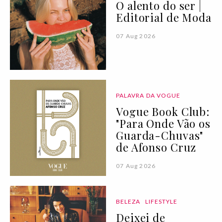
O alento do ser |
Editorial de Moda
07 Aug 2026
PALAVRA DA VOGUE
Vogue Book Club:
"Para Onde Vão os
Guarda-Chuvas"
de Afonso Cruz
07 Aug 2026
BELEZA
LIFESTYLE
Deixei de