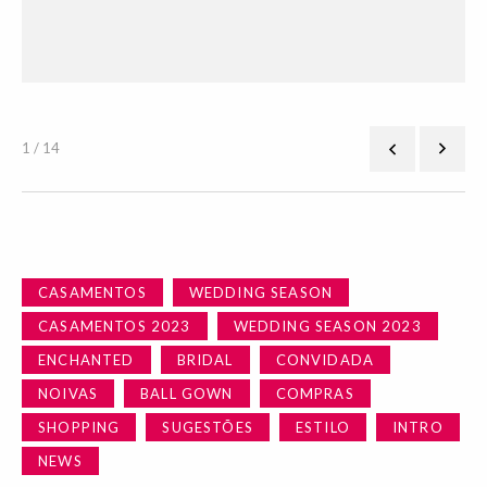
1 / 14
CASAMENTOS
WEDDING SEASON
CASAMENTOS 2023
WEDDING SEASON 2023
ENCHANTED
BRIDAL
CONVIDADA
NOIVAS
BALL GOWN
COMPRAS
SHOPPING
SUGESTÕES
ESTILO
INTRO
NEWS