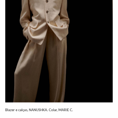
Blazer e calças, NANUSHKA. Colar, MARIE C.