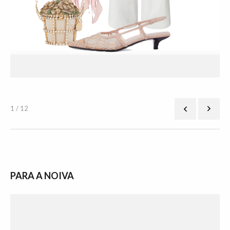
1 / 12
PARA A NOIVA