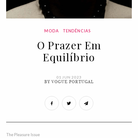
MODA
TENDÊNCIAS
O Prazer Em
Equilíbrio
01 JUN 2023
BY VOGUE PORTUGAL
The Pleasure Issue