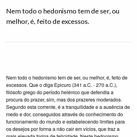
Nem todo o hedonismo tem de ser, ou
melhor, é, feito de excessos.
Nem todo o hedonismo tem de ser, ou melhor, é, feito de
excessos. Que o diga Epicuro (341 a.C. - 270 a.C.),
filósofo grego do período helénico que defendia a
procura do prazer, sim, mas dos prazeres moderados.
Segundo esta corrente, é a tranquilidade e a ausência de
medo e dor, conseguidos através do conhecimento do
funcionamento do mundo e estabelecendo limites para
os desejos por forma a não cair em vícios, que traz a
mais elevada forma de felicidade. Neste hedonismo