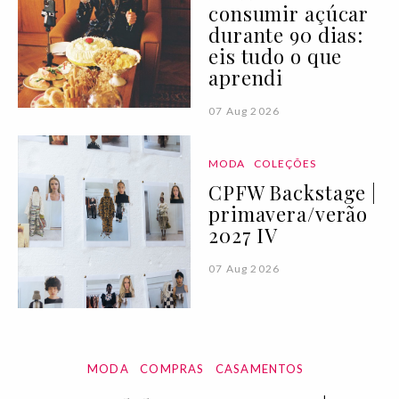
consumir açúcar
durante 90 dias:
eis tudo o que
aprendi
07 Aug 2026
MODA
COLEÇÕES
CPFW Backstage |
primavera/verão
2027 IV
07 Aug 2026
MODA
COMPRAS
CASAMENTOS