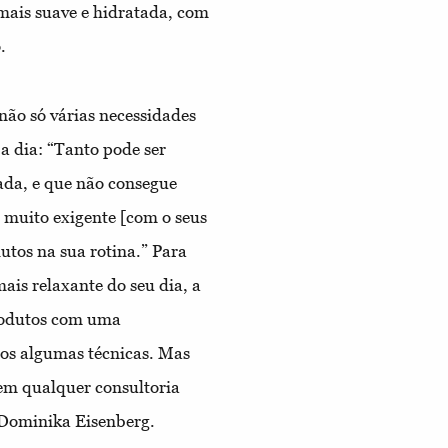
mais suave e hidratada, com
.
não só várias necessidades
a dia: “Tanto pode ser
da, e que não consegue
 muito exigente [com o seus
dutos na sua rotina.” Para
ais relaxante do seu dia, a
produtos com uma
os algumas técnicas. Mas
em qualquer consultoria
 Dominika Eisenberg.