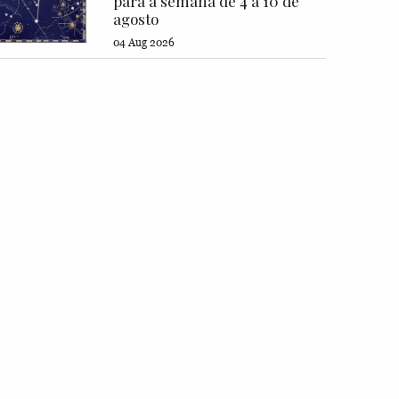
para a semana de 4 a 10 de
agosto
04 Aug 2026