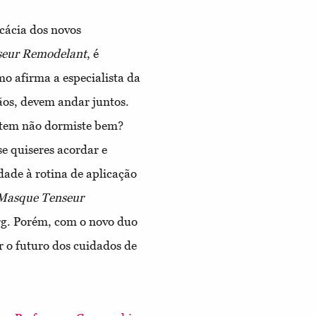
cácia dos novos
eur Remodelant
, é
 afirma a especialista da
os, devem andar juntos.
ntem não dormiste bem?
e quiseres acordar e
dade à rotina de aplicação
Masque Tenseur
rg. Porém, com o novo duo
r o futuro dos cuidados de