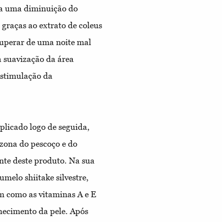
ta uma diminuição do
 graças ao extrato de coleus
ecuperar de uma noite mal
 suavização da área
estimulação da
plicado logo de seguida,
zona do pescoço e do
nte deste produto. Na sua
melo shiitake silvestre,
em como as vitaminas A e E
hecimento da pele. Após