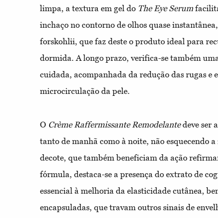
limpa, a textura em gel do
The Eye Serum
facili
inchaço no contorno de olhos quase instantânea,
forskohlii, que faz deste o produto ideal para r
dormida. A longo prazo, verifica-se também uma
cuidada, acompanhada da redução das rugas e 
microcirculação da pele.
O
Crème Raffermissante Remodelante
deve ser a
tanto de manhã como à noite, não esquecendo a 
decote, que também beneficiam da ação refirma
fórmula, destaca-se a presença do extrato de cogu
essencial à melhoria da elasticidade cutânea, b
encapsuladas, que travam outros sinais de envel