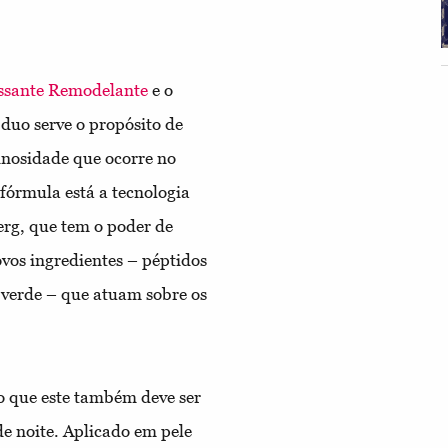
ssante Remodelante
e o
e duo serve o propósito de
inosidade que ocorre no
fórmula está a tecnologia
erg, que tem o poder de
novos ingredientes – péptidos
á verde – que atuam sobre os
o que este também deve ser
de noite. Aplicado em pele