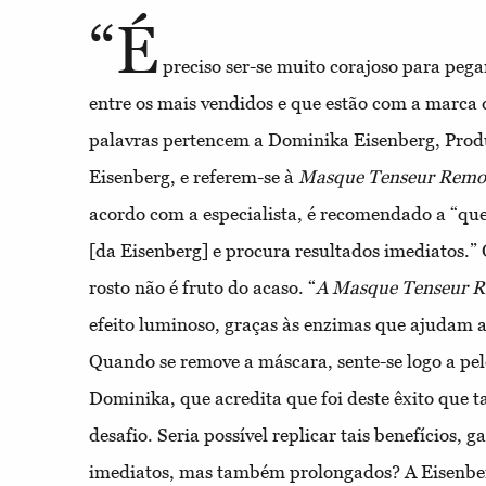
“É
preciso ser-se muito corajoso para peg
entre os mais vendidos e que estão com a marca 
palavras pertencem a Dominika Eisenberg, Prod
Eisenberg, e referem-se à
Masque Tenseur Remo
acordo com a especialista, é recomendado a “qu
[da Eisenberg] e procura resultados imediatos.”
rosto não é fruto do acaso. “
A Masque Tenseur 
efeito luminoso, graças às enzimas que ajudam a
Quando se remove a máscara, sente-se logo a pele
Dominika, que acredita que foi deste êxito que
desafio. Seria possível replicar tais benefícios, 
imediatos, mas também prolongados? A Eisenbe