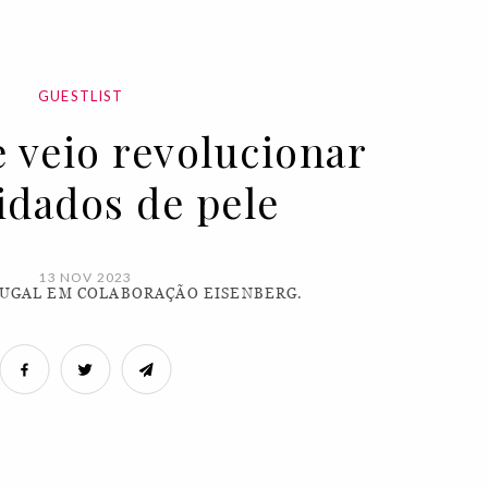
GUESTLIST
 veio revolucionar
idados de pele
13 NOV 2023
UGAL EM COLABORAÇÃO EISENBERG.