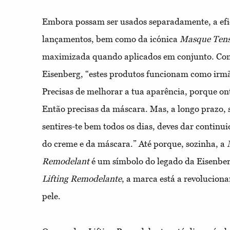
Embora possam ser usados separadamente, a efi
lançamentos, bem como da icónica
Masque Tens
maximizada quando aplicados em conjunto. Como
Eisenberg, “estes produtos funcionam como irmã
Precisas de melhorar a tua aparência, porque o
Então precisas da máscara. Mas, a longo prazo, s
sentires-te bem todos os dias, deves dar continui
do creme e da máscara.” Até porque, sozinha, a
Remodelant
é um símbolo do legado da Eisenbe
Lifting Remodelante
, a marca está a revoluciona
pele.