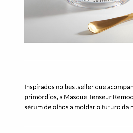
Inspirados no bestseller que acompan
primórdios, a Masque Tenseur Remod
sérum de olhos a moldar o futuro da 