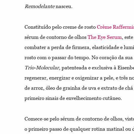
Remodelante
nasceu.
Constituído pelo creme de rosto
Crème Raffermi
sérum de contorno de olhos
The Eye Serum
, est
combater a perda de firmeza, elasticidade e lum
rosto com o passar do tempo. No coração da sua 
Trio-Molecular
, patenteada e exclusiva à Eisenb
regenerar, energizar e oxigenizar a pele, e três 
de arroz, óleo de grainha de uva e extrato de ch
primeiro sinais de envelhecimento cutâneo.
Comece-se pelo sérum de contorno de olhos, vist
o primeiro passo de qualquer rotina matinal ou 