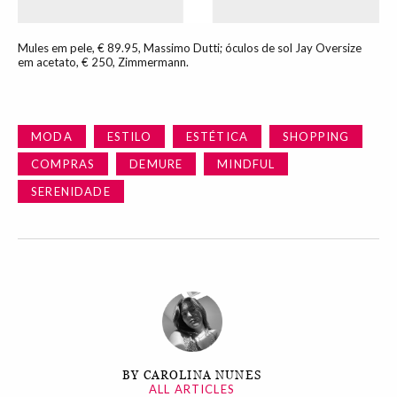
Mules em pele, € 89.95, Massimo Dutti; óculos de sol Jay Oversize
em acetato, € 250, Zimmermann.
MODA
ESTILO
ESTÉTICA
SHOPPING
COMPRAS
DEMURE
MINDFUL
SERENIDADE
BY CAROLINA NUNES
ALL ARTICLES