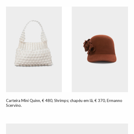
Carteira Mini Quinn, € 480, Shrimps; chapéu em lã, € 370, Ermanno
Scervino.