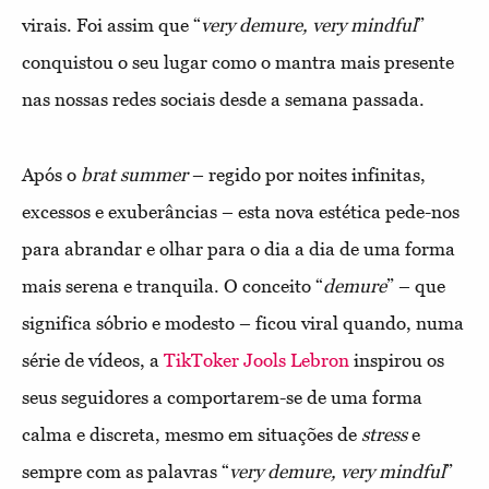
virais. Foi assim que “
very demure, very mindful
”
conquistou o seu lugar como o mantra mais presente
nas nossas redes sociais desde a semana passada.
Após o
brat summer
– regido por noites infinitas,
excessos e exuberâncias – esta nova estética pede-nos
para abrandar e olhar para o dia a dia de uma forma
mais serena e tranquila. O conceito “
demure
” – que
significa sóbrio e modesto – ficou viral quando, numa
série de vídeos, a
TikToker Jools Lebron
inspirou os
seus seguidores a comportarem-se de uma forma
calma e discreta, mesmo em situações de
stress
e
sempre com as palavras “
very demure, very mindful
”