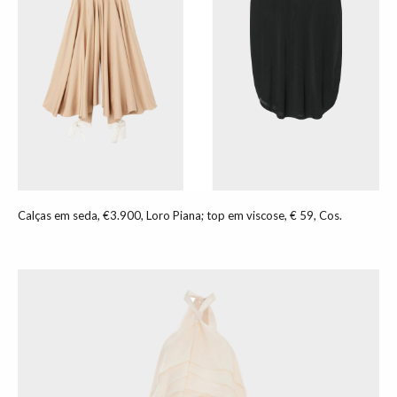
Calças em seda, €3.900, Loro Piana; top em viscose, € 59, Cos.