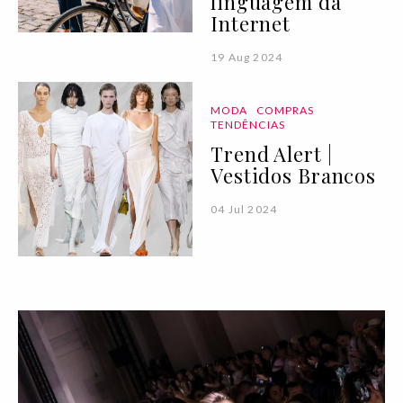
linguagem da
Internet
19 Aug 2024
MODA
COMPRAS
TENDÊNCIAS
Trend Alert |
Vestidos Brancos
04 Jul 2024