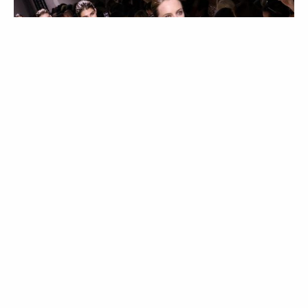
MODA
Feito à medida: o
mundo dos clientes de