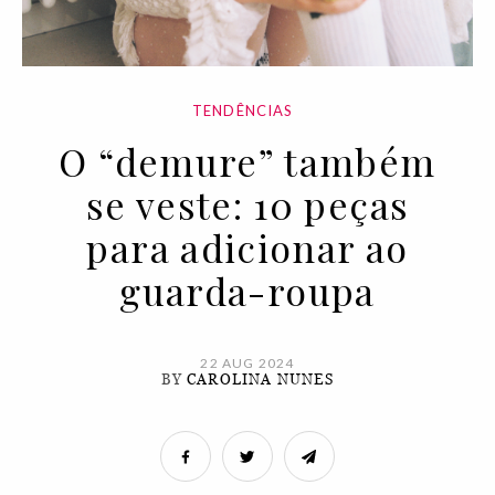
TENDÊNCIAS
O “demure” também
se veste: 10 peças
para adicionar ao
guarda-roupa
22 AUG 2024
BY
CAROLINA NUNES