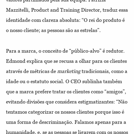
Mazzitelli, Product and Training Director, traduz essa
identidade com clareza absoluta: “O rei do produto é
o nosso cliente; as pessoas são as estrelas”.
Para a marca, o conceito de “público-alvo” é redutor.
Edmond explica que se recusa a olhar para os clientes
através de métricas de
marketing
tradicionais, como a
idade ou o estatuto social. O CEO sublinha também
que a marca prefere tratar os clientes como “amigos”,
evitando divisões que considera estigmatizantes: “Não
tentamos categorizar os nossos clientes porque isso é
uma forma de descriminação. Falamos apenas para a
humanidade, e, se as pessoas se ligarem com os nossos