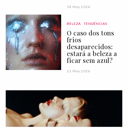
18 May 2026
BELEZA
TENDÊNCIAS
O caso dos tons
frios
desaparecidos:
estará a beleza a
ficar sem azul?
21 May 2026