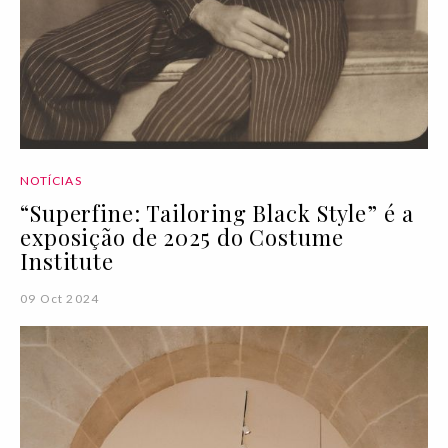
NOTÍCIAS
“Superfine: Tailoring Black Style” é a
exposição de 2025 do Costume
Institute
09 Oct 2024