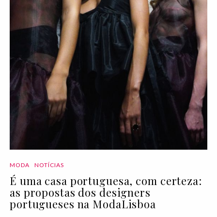
MODA
NOTÍCIAS
É uma casa portuguesa, com certeza:
as propostas dos designers
portugueses na ModaLisboa