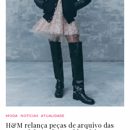
MODA
NOTÍCIAS
ATUALIDADE
H&M relança peças de arquivo das