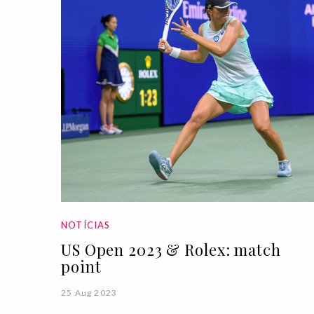
NOTÍCIAS
US Open 2023 & Rolex: match
point
25 Aug 2023