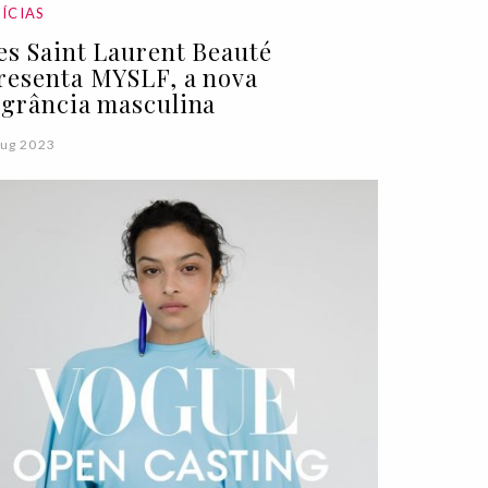
ÍCIAS
es Saint Laurent Beauté
resenta MYSLF, a nova
agrância masculina
ug 2023