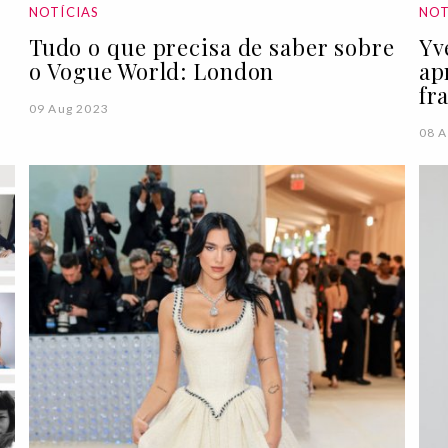
NOTÍCIAS
NOT
Tudo o que precisa de saber sobre
Yv
o Vogue World: London
ap
fr
09 Aug 2023
08 A