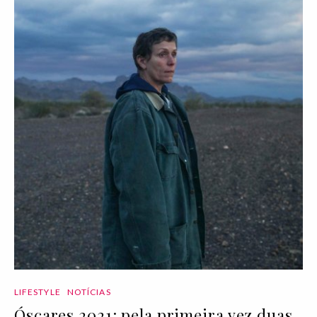
LIFESTYLE
NOTÍCIAS
Óscares 2021: pela primeira vez duas