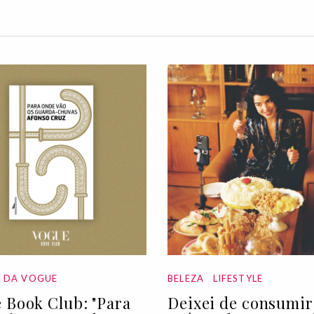
A DA VOGUE
BELEZA
LIFESTYLE
 Book Club: "Para
Deixei de consumir