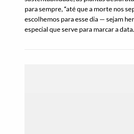
para sempre, “até que a morte nos sep
escolhemos para esse dia — sejam hera
especial que serve para marcar a data