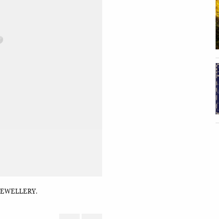
ÃO JEWELLERY.
Brincos em ouro branco e diamantes, € 