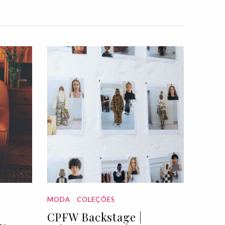
MODA
COLEÇÕES
CPFW Backstage |