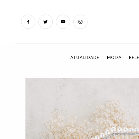
ATUALIDADE
MODA
BEL