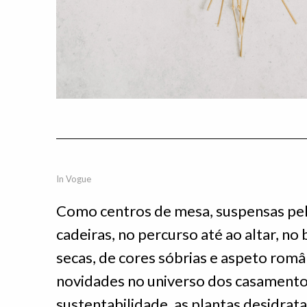
In Vogue
Como centros de mesa, suspensas pelo
cadeiras, no percurso até ao altar, no
secas, de cores sóbrias e aspeto roma
novidades no universo dos casamento
sustentabilidade, as plantas desidra