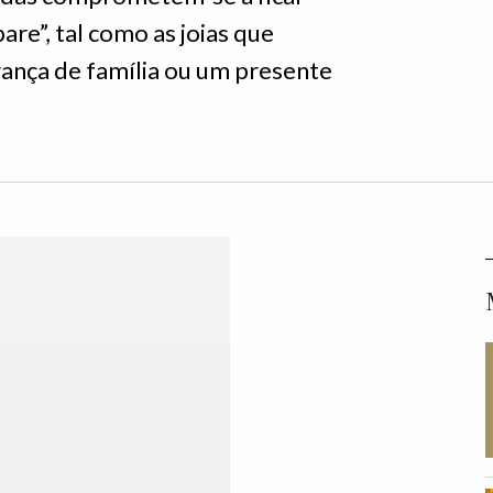
are”, tal como as joias que
nça de família ou um presente
.