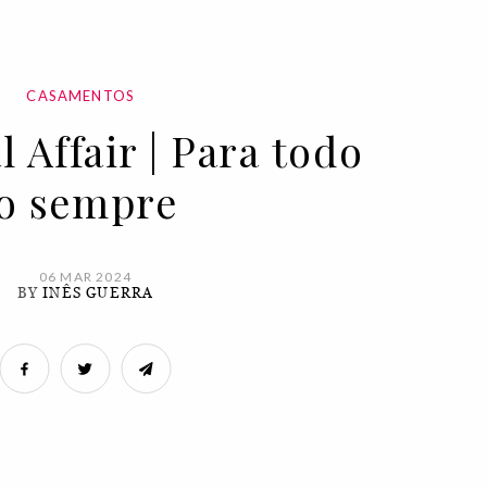
CASAMENTOS
 Affair | Para todo
o sempre
06 MAR 2024
BY
INÊS GUERRA