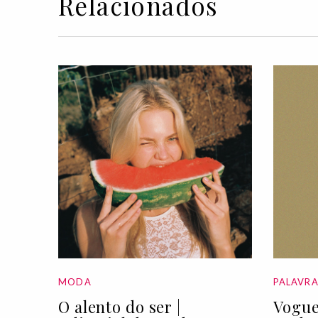
Relacionados
MODA
PALAVR
O alento do ser |
Vogue