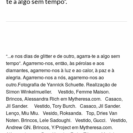
te a algo sem tempo”.
“...e nos dias de glitter e de outro, agarra-te a algo sem
tempo”. Agarremo-nos, então, às pérolas e aos
diamantes, agarremo-nos à luz e ao calor, à paz e à
alegria. Agarremo-nos a nós, agarremo-nos ao
outro.Fotografia de Yannick Schuette. Realização de
Simon Winkelmueller. Vestido, Femme Maison.
Brincos, Alessandra Rich em Mytheresa.com. Casaco,
Jil Sander. Vestido, Tory Burch. Casaco, Jil Sander.
Lenço, Miu Miu. Vesido, Roksanda. Top, Dries Van
Noten. Brincos, Lele Sadoughi. Vestido, Gucci. Vestido,
Andrew GN. Brincos, Y/Project em Mytheresa.com.