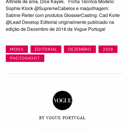
Alfinete de ama, Dice Kayek. Ficha Técnica Modelo:
Sophie Klock @SupremeCabelos e maquilhagem:
Sabine Reiter com produtos GlossierCasting: Cad Korte
@Lead Develop Editorial originalmente publicado na
edição de Dezembro de 2018 da Vogue Portugal
MODA
EDITORIAL
DEZEMBRO
2018
PHOTOSHOOT
BY VOGUE PORTUGAL