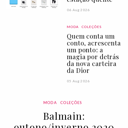
06 Aug 2026
MODA
COLEÇÕES
Quem conta um
conto, acrescenta
um ponto: a
magia por detrás
da nova carteira
da Dior
05 Aug 2026
MODA
COLEÇÕES
Balmain:
outono/inverno 2020