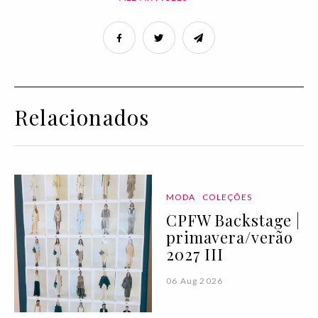
Relacionados
MODA
COLEÇÕES
CPFW Backstage |
primavera/verão
2027 III
06 Aug 2026