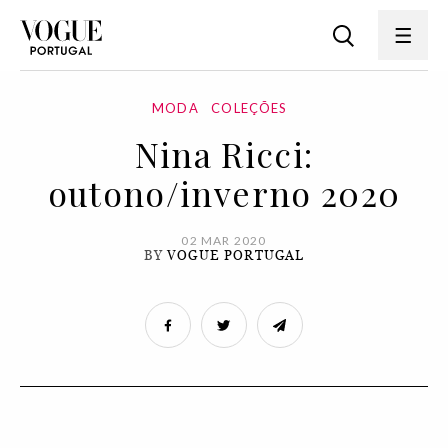
MODA
COLEÇÕES
Nina Ricci:
outono/inverno 2020
02 MAR 2020
BY
VOGUE PORTUGAL