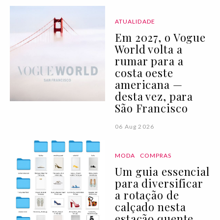
ATUALIDADE
Em 2027, o Vogue
World volta a
rumar para a
costa oeste
americana —
desta vez, para
São Francisco
06 Aug 2026
MODA
COMPRAS
Um guia essencial
para diversificar
a rotação de
calçado nesta
estação quente