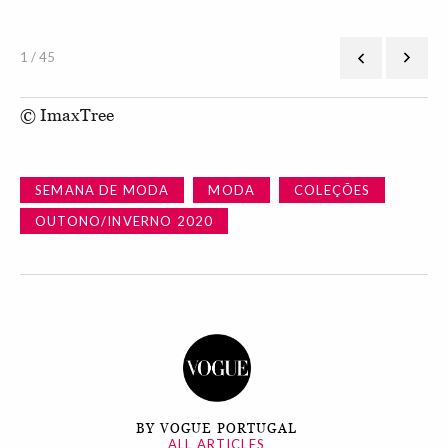
1 / 45
© ImaxTree
SEMANA DE MODA
MODA
COLEÇÕES
OUTONO/INVERNO 2020
BY VOGUE PORTUGAL
ALL ARTICLES