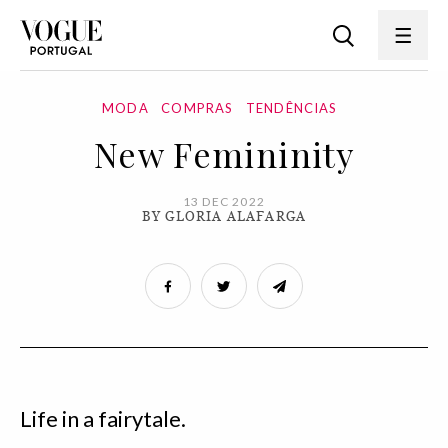
MODA
COMPRAS
TENDÊNCIAS
New Femininity
13 DEC 2022
BY GLORIA ALAFARGA
Life in a fairytale.