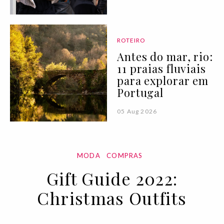
ROTEIRO
Antes do mar, rio:
11 praias fluviais
para explorar em
Portugal
05 Aug 2026
MODA
COMPRAS
Gift Guide 2022:
Christmas Outfits
12 DEC 2022