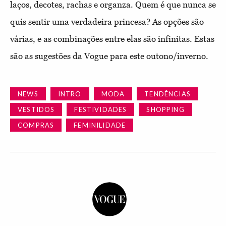
laços, decotes, rachas e organza. Quem é que nunca se
quis sentir uma verdadeira princesa? As opções são
várias, e as combinações entre elas são infinitas. Estas
são as sugestões da Vogue para este outono/inverno.
NEWS
INTRO
MODA
TENDÊNCIAS
VESTIDOS
FESTIVIDADES
SHOPPING
COMPRAS
FEMINILIDADE