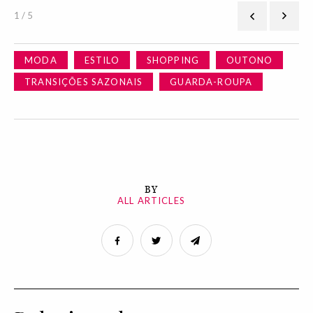
1 / 5
MODA
ESTILO
SHOPPING
OUTONO
TRANSIÇÕES SAZONAIS
GUARDA-ROUPA
BY
ALL ARTICLES