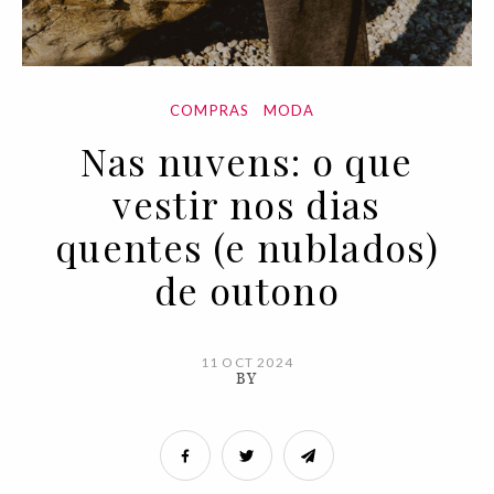
COMPRAS
MODA
Nas nuvens: o que
vestir nos dias
quentes (e nublados)
de outono
11 OCT 2024
BY