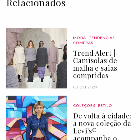
Relacionados
MODA
TENDÊNCIAS
COMPRAS
Trend Alert |
Camisolas de
malha e saias
compridas
03 Oct 2024
COLEÇÕES
ESTILO
De volta à cidade:
a nova coleção da
Levi's®
acompanha o