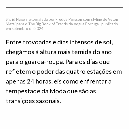
Sigrid Hagen fotografada por Freddy Persson com styling de Veton
Metaj para o The Big Book of Trends da Vogue Portugal, publicado
em setembro de 2024
Entre trovoadas e dias intensos de sol,
chegámos à altura mais temida do ano
para o guarda-roupa. Para os dias que
refletem o poder das quatro estações em
apenas 24 horas, eis como enfrentar a
tempestade da Moda que são as
transições sazonais.