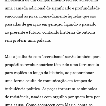
A presença de um compartimento secreto acrescenta
uma camada adicional de significado e profundidade
emocional às joias, nomeadamente àquelas que são
passadas de geração em geração, ligando o passado
ao presente e futuro, contando histórias de outrora
sem proferir uma palavra.
Mas a joalharia com "secretismo" serviu também para
propósitos revolucionários: têm sido uma ferramenta
para espiões ao longo da história, ao proporcionar
uma forma oculta de comunicação em tempos de
turbulência política. As peças tornaram-se símbolos
de resistência, usadas com orgulho por quem luta por
uma causa. Como aconteceu com
Marie, conta-se,