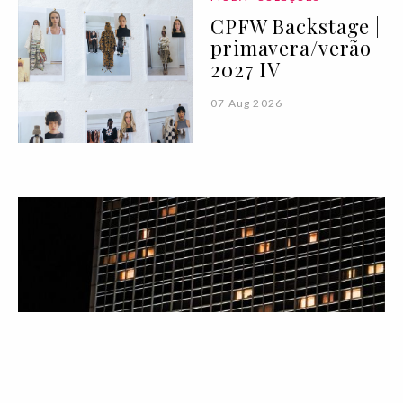
CPFW Backstage |
primavera/verão
2027 IV
07 Aug 2026