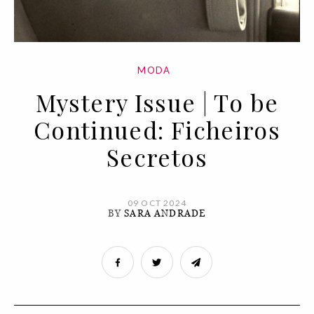
MODA
Mystery Issue | To be
Continued: Ficheiros
Secretos
09 OCT 2024
BY
SARA ANDRADE