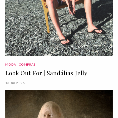
MODA
COMPRAS
Look Out For | Sandálias Jelly
13 Jul 2026