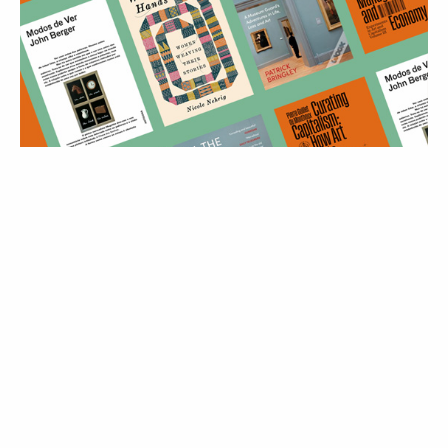
MODA
8 livros (de tudo menos Moda) para
expandir e transformar a forma como
se pensa em Moda
10 Jul 2026