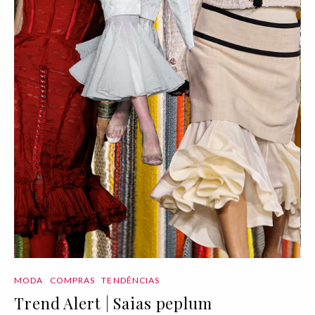
MODA
COMPRAS
TENDÊNCIAS
Trend Alert | Saias peplum