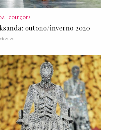
DA
COLEÇÕES
ksanda: outono/inverno 2020
eb 2020