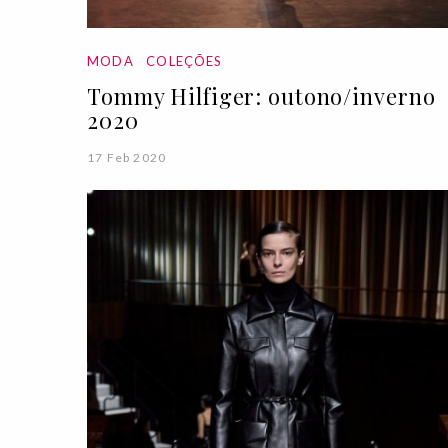
MODA
COLEÇÕES
Tommy Hilfiger: outono/inverno
2020
17 Feb 2020