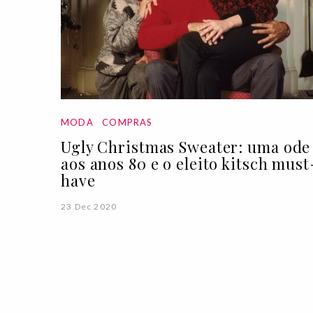
MODA
COMPRAS
Ugly Christmas Sweater: uma ode
aos anos 80 e o eleito kitsch must
have
23 Dec 2020