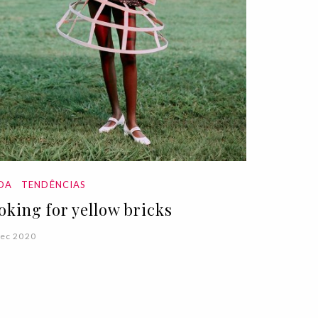
DA
TENDÊNCIAS
oking for yellow bricks
ec 2020