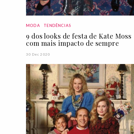
MODA
TENDÊNCIAS
9 dos looks de festa de Kate Moss
com mais impacto de sempre
30 Dec 2020