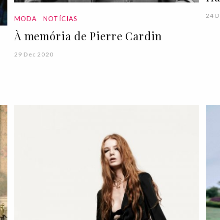
24 D
MODA
NOTÍCIAS
À memória de Pierre Cardin
29 Dec 2020