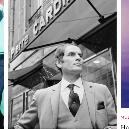
MO
Ha