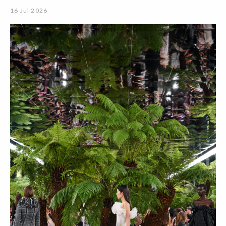
16 Jul 2026