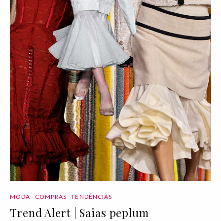
MODA
COMPRAS
TENDÊNCIAS
Trend Alert | Saias peplum