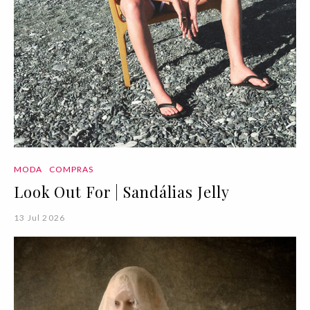
MODA
COMPRAS
Look Out For | Sandálias Jelly
13 Jul 2026