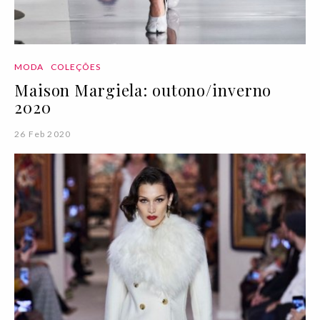
MODA
COLEÇÕES
Maison Margiela: outono/inverno
2020
26 Feb 2020