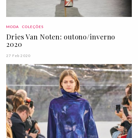
MODA
COLEÇÕES
Dries Van Noten: outono/inverno
2020
27 Feb 2020