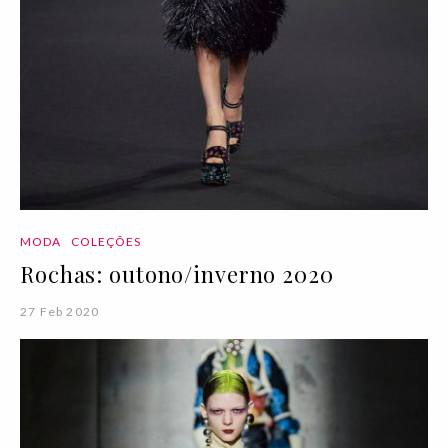
MODA
COLEÇÕES
Rochas: outono/inverno 2020
27 Feb 2020