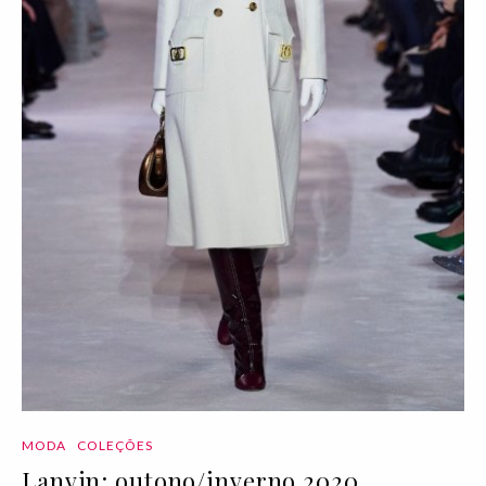
MODA
COLEÇÕES
Lanvin: outono/inverno 2020