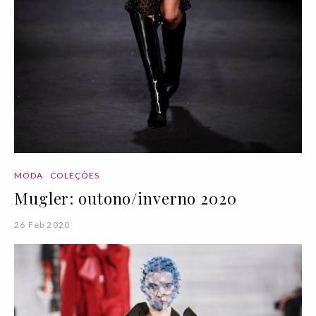
MODA
COLEÇÕES
Mugler: outono/inverno 2020
26 Feb 2020