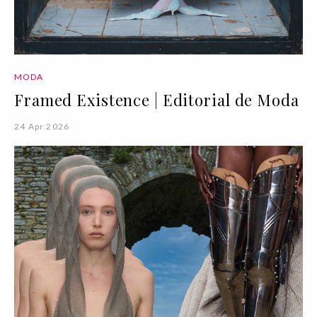
MODA
Framed Existence | Editorial de Moda
24 Apr 2026