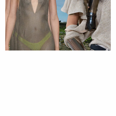
MODA
COMPRAS
TENDÊNCIAS
Trend Alert | Medieval
23 Apr 2026