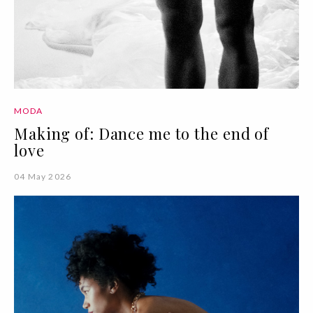
MODA
Making of: Dance me to the end of
love
04 May 2026