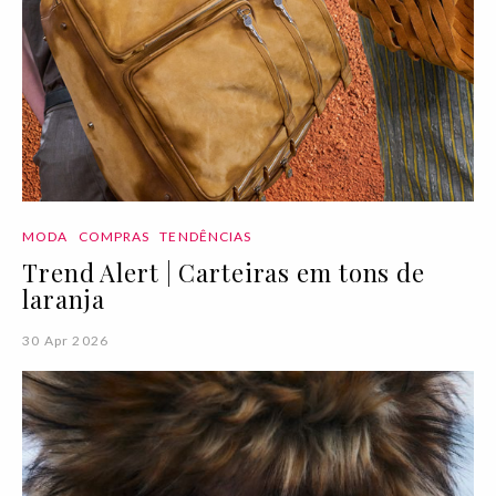
MODA
COMPRAS
TENDÊNCIAS
Trend Alert | Carteiras em tons de
laranja
30 Apr 2026