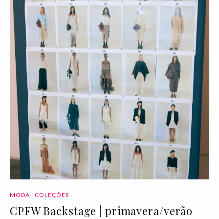
MODA
COLEÇÕES
CPFW Backstage | primavera/verão