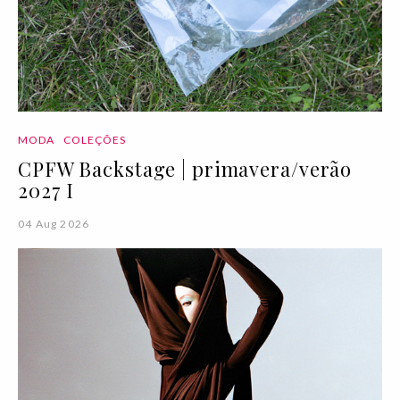
MODA
COLEÇÕES
CPFW Backstage | primavera/verão
2027 I
04 Aug 2026