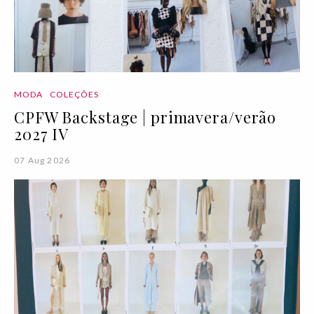
MODA
COLEÇÕES
CPFW Backstage | primavera/verão
2027 IV
07 Aug 2026