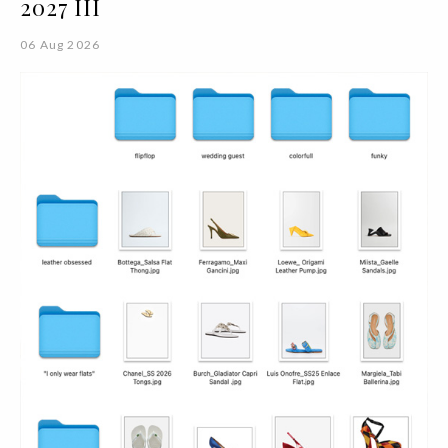
2027 III
06 Aug 2026