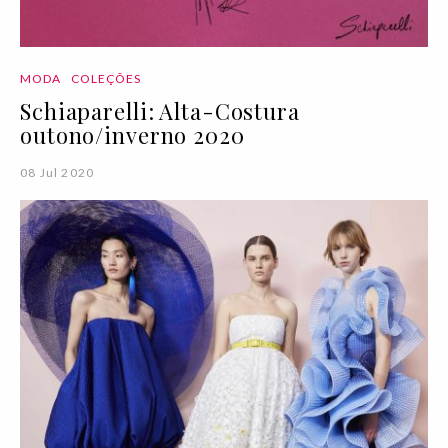
MODA
COLEÇÕES
Schiaparelli: Alta-Costura
outono/inverno 2020
08 Jul 2020