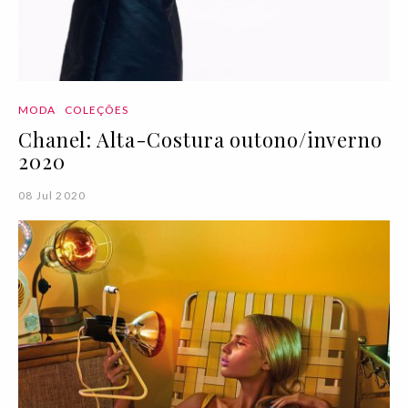
MODA
COLEÇÕES
Chanel: Alta-Costura outono/inverno
2020
08 Jul 2020