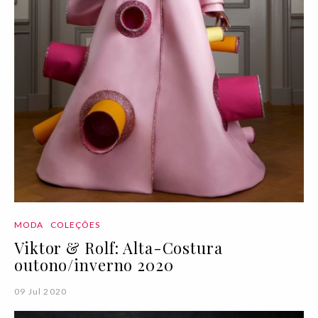
MODA
COLEÇÕES
Viktor & Rolf: Alta-Costura
outono/inverno 2020
09 Jul 2020