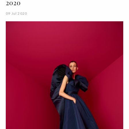
2020
09 Jul 2020