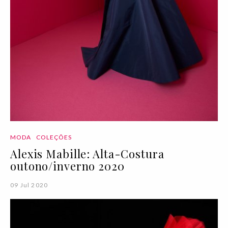
MODA
COLEÇÕES
Alexis Mabille: Alta-Costura
outono/inverno 2020
09 Jul 2020