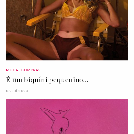
MODA
COMPRAS
É um biquíni pequenino…
08 Jul 2020