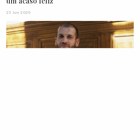
um acaso feliz
25 Jun 2020