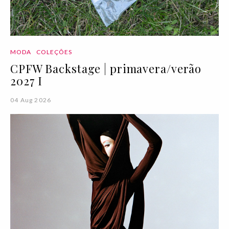
MODA
COLEÇÕES
CPFW Backstage | primavera/verão
2027 I
04 Aug 2026