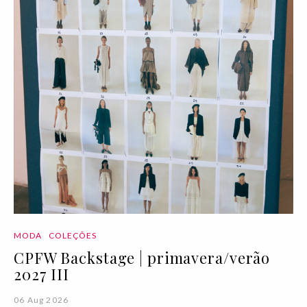
MODA
COLEÇÕES
CPFW Backstage | primavera/verão
2027 III
06 Aug 2026