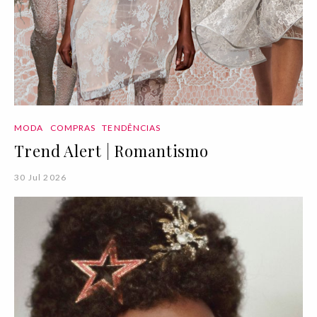
MODA
COMPRAS
TENDÊNCIAS
Trend Alert | Romantismo
30 Jul 2026