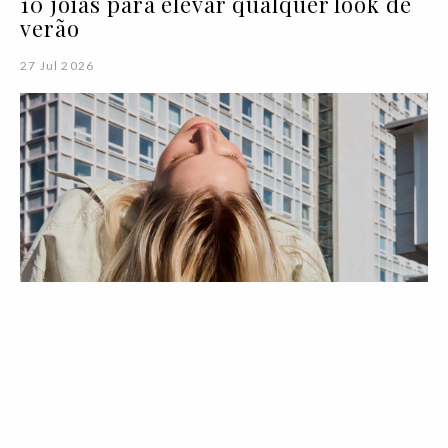
10 joias para elevar qualquer look de
verão
27 Jul 2026