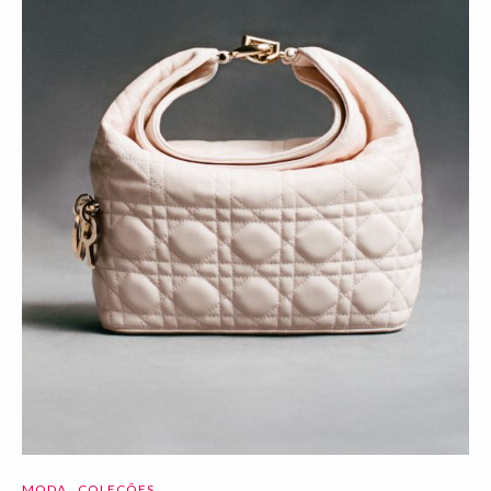
MODA
COLEÇÕES