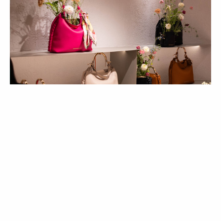
MODA
10 peças Lola Casademunt para usar
já