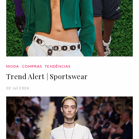
MODA
COMPRAS
TENDÊNCIAS
Trend Alert | Sportswear
02 Jul 2026