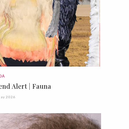
DA
end Alert | Fauna
May 2026