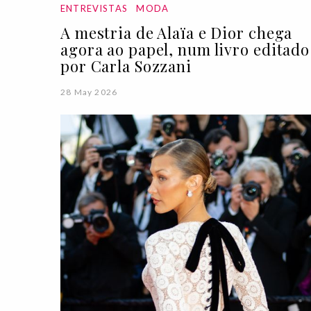
ENTREVISTAS
MODA
A mestria de Alaïa e Dior chega
agora ao papel, num livro editado
por Carla Sozzani
28 May 2026