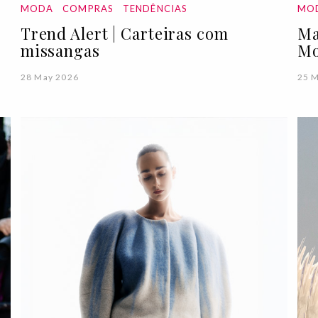
MODA
COMPRAS
TENDÊNCIAS
MO
Trend Alert | Carteiras com
Ma
missangas
M
28 May 2026
25 