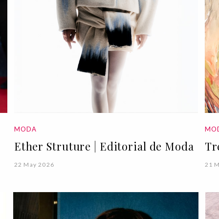
MODA
MO
Ether Struture | Editorial de Moda
Tr
22 May 2026
21 