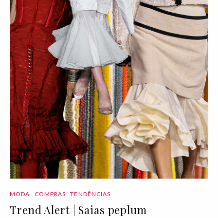
MODA
COMPRAS
TENDÊNCIAS
Trend Alert | Saias peplum