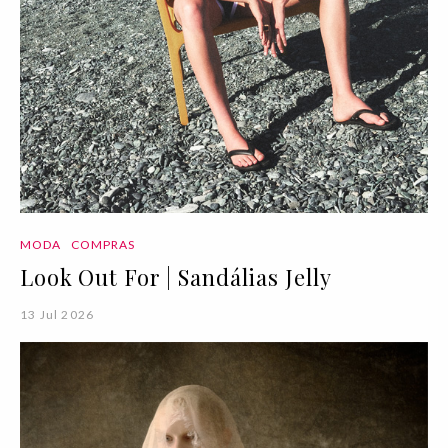
MODA
COMPRAS
Look Out For | Sandálias Jelly
13 Jul 2026