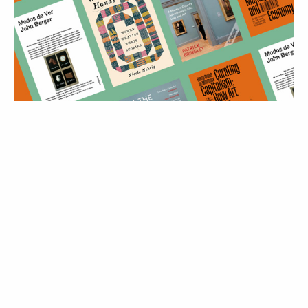
MODA
8 livros (de tudo menos Moda) para
expandir e transformar a forma como
se pensa em Moda
10 Jul 2026