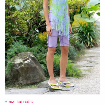
MODA
COLEÇÕES