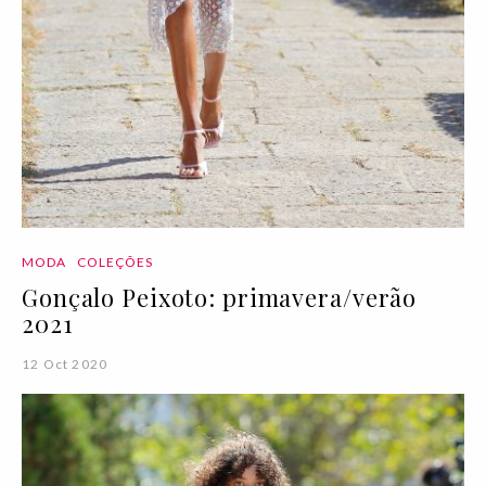
MODA
COLEÇÕES
Gonçalo Peixoto: primavera/verão
2021
12 Oct 2020