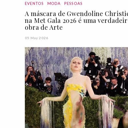
EVENTOS
MODA
PESSOAS
A máscara de Gwendoline Christi
na Met Gala 2026 é uma verdadeir
obra de Arte
05 May 2026