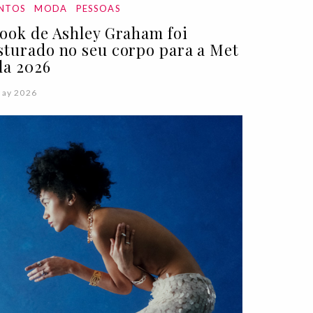
NTOS
MODA
PESSOAS
look de Ashley Graham foi
sturado no seu corpo para a Met
la 2026
May 2026