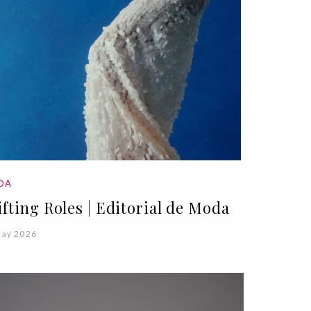
DA
ifting Roles | Editorial de Moda
May 2026