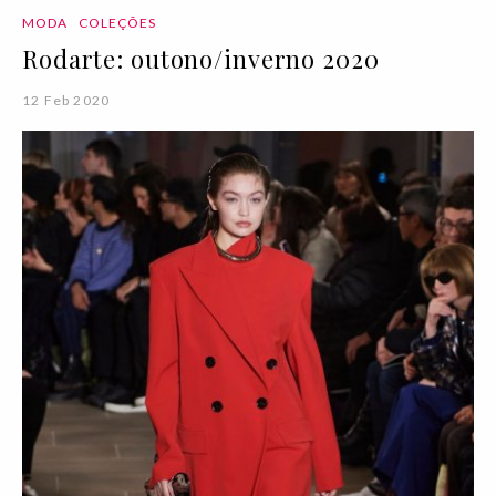
MODA
COLEÇÕES
Rodarte: outono/inverno 2020
12 Feb 2020