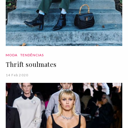
MODA
TENDÊNCIAS
Thrift soulmates
14 Feb 2020