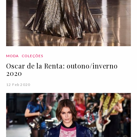
MODA
COLEÇÕES
Oscar de la Renta: outono/inverno
2020
12 Feb 2020