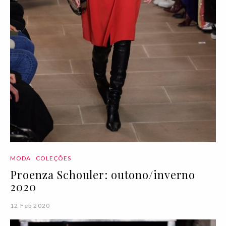
MODA
COLEÇÕES
Proenza Schouler: outono/inverno
2020
12 Feb 2020