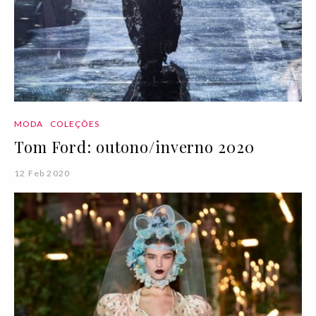
MODA
COLEÇÕES
Tom Ford: outono/inverno 2020
12 Feb 2020