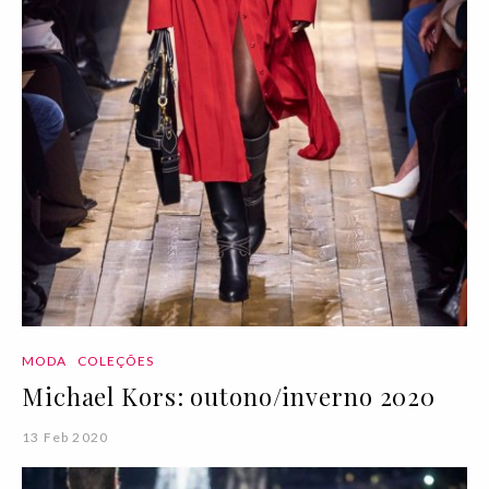
MODA
COLEÇÕES
Michael Kors: outono/inverno 2020
13 Feb 2020