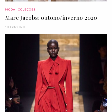
MODA
COLEÇÕES
Marc Jacobs: outono/inverno 2020
13 Feb 2020