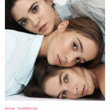
MODA
TENDÊNCIAS