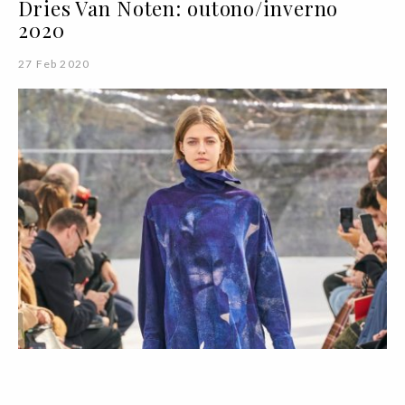
Dries Van Noten: outono/inverno
2020
27 Feb 2020