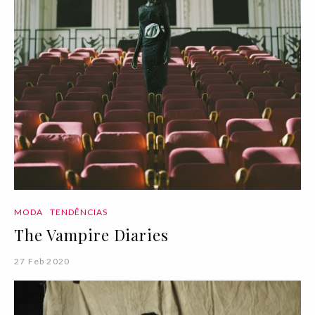
MODA
TENDÊNCIAS
The Vampire Diaries
27 Feb 2020