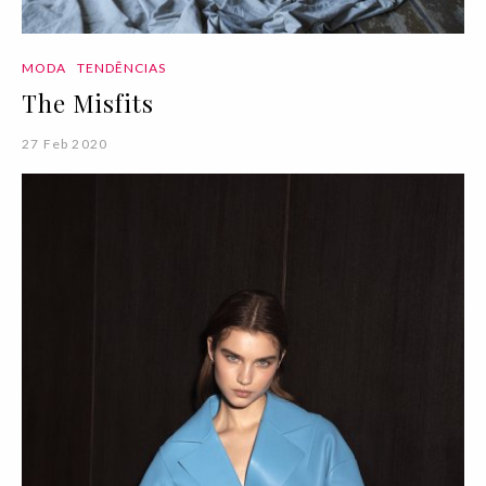
MODA
TENDÊNCIAS
The Misfits
27 Feb 2020