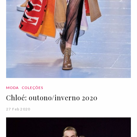
MODA
COLEÇÕES
Chloé: outono/inverno 2020
27 Feb 2020