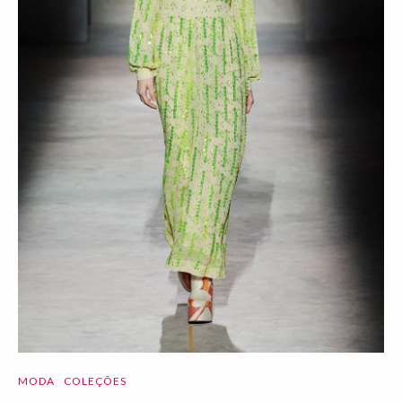
MODA
COLEÇÕES