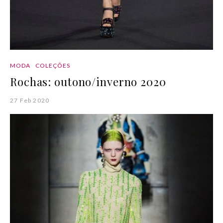
MODA
COLEÇÕES
Rochas: outono/inverno 2020
27 Feb 2020