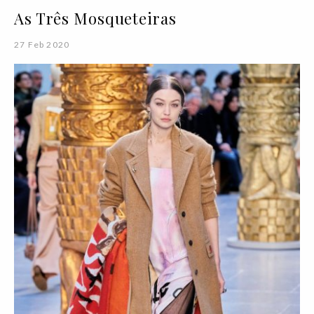
As Três Mosqueteiras
27 Feb 2020