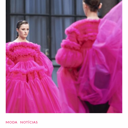
MODA
NOTÍCIAS