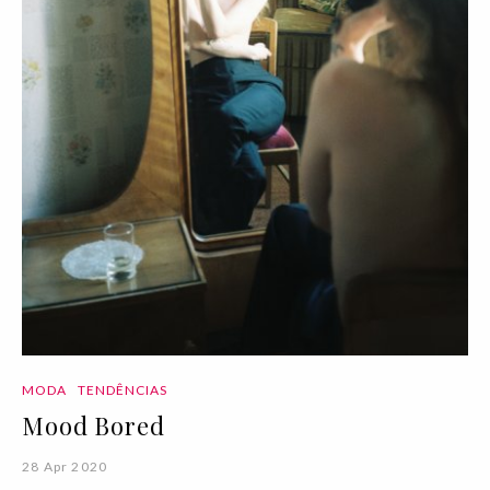
MODA
TENDÊNCIAS
Mood Bored
28 Apr 2020