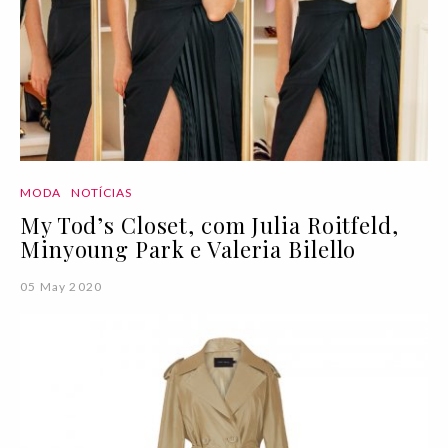
MODA
NOTÍCIAS
My Tod’s Closet, com Julia Roitfeld,
Minyoung Park e Valeria Bilello
05 May 2020