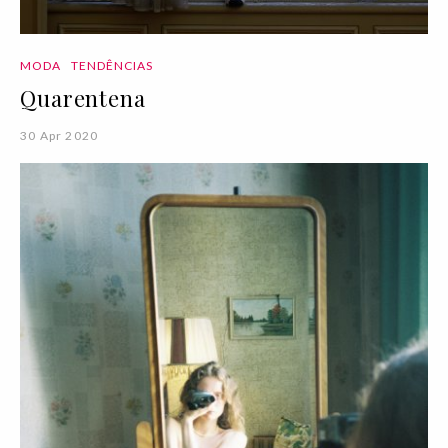
MODA
TENDÊNCIAS
Quarentena
30 Apr 2020