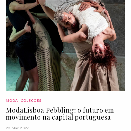
MODA
COLEÇÕES
ModaLisboa Pebbling: o futuro em
movimento na capital portuguesa
23 Mar 2026