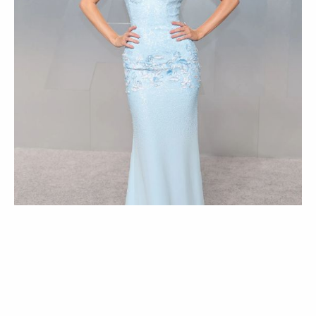
EVENTOS
PESSOAS
MODA