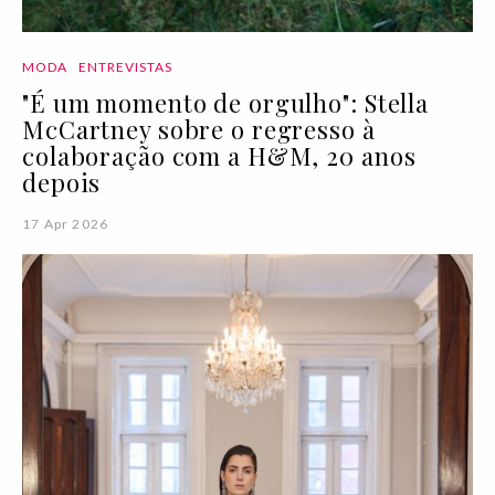
MODA
ENTREVISTAS
"É um momento de orgulho": Stella
McCartney sobre o regresso à
colaboração com a H&M, 20 anos
depois
17 Apr 2026