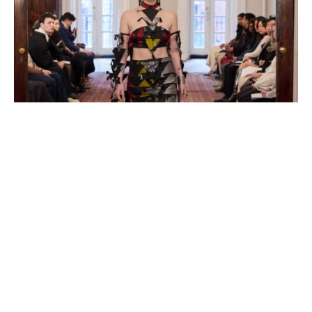
GUESTLIST
MODA
New Era of Fashion: a High Society
apresenta uma nova era de desfiles