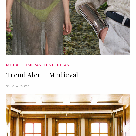
MODA
COMPRAS
TENDÊNCIAS
Trend Alert | Medieval
23 Apr 2026