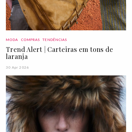
MODA
COMPRAS
TENDÊNCIAS
Trend Alert | Carteiras em tons de
laranja
30 Apr 2026