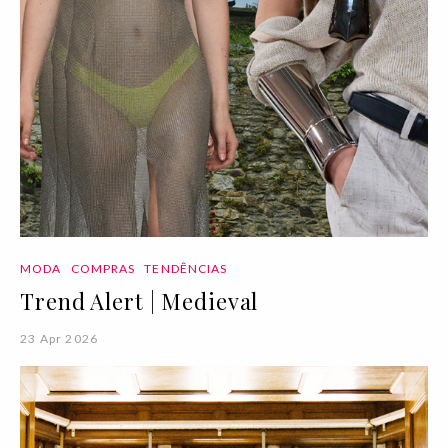
MODA
COMPRAS
TENDÊNCIAS
Trend Alert | Medieval
23 Apr 2026