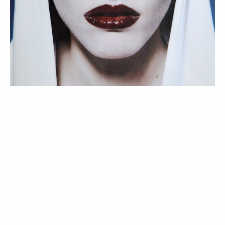
MODA
Prototype | Editorial de Moda
17 Apr 2026