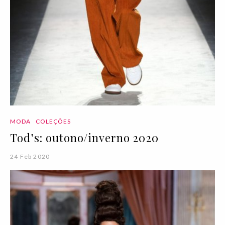
MODA
COLEÇÕES
Tod’s: outono/inverno 2020
24 Feb 2020