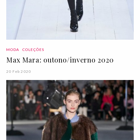
MODA
COLEÇÕES
Max Mara: outono/inverno 2020
20 Feb 2020