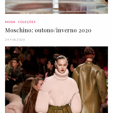
MODA
COLEÇÕES
Moschino: outono/inverno 2020
24 Feb 2020