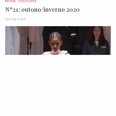
MODA
COLEÇÕES
Nº21: outono/inverno 2020
20 Feb 2020