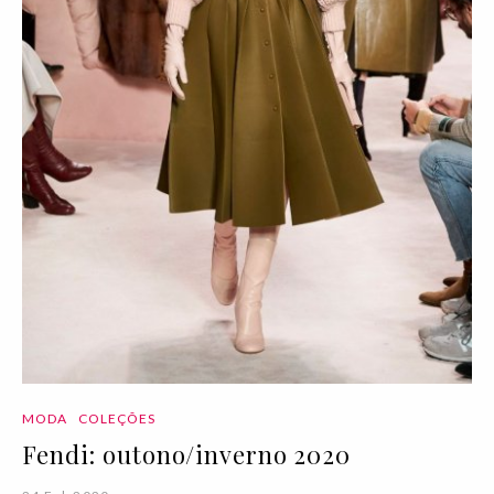
MODA
COLEÇÕES
Fendi: outono/inverno 2020