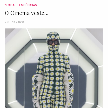
MODA
TENDÊNCIAS
O Cinema veste...
20 Feb 2020