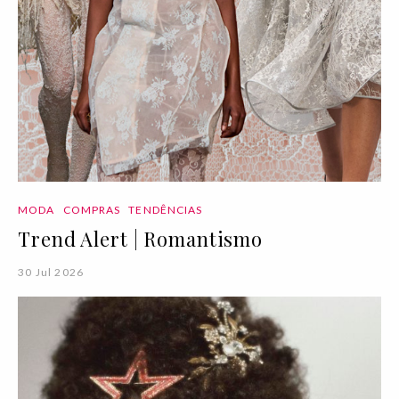
MODA
COMPRAS
TENDÊNCIAS
Trend Alert | Romantismo
30 Jul 2026