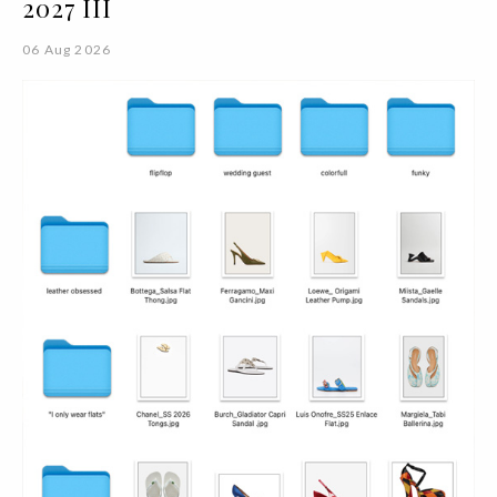
2027 III
06 Aug 2026