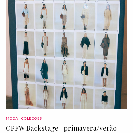
MODA
COLEÇÕES
CPFW Backstage | primavera/verão