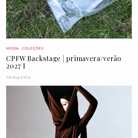
MODA
COLEÇÕES
CPFW Backstage | primavera/verão
2027 I
04 Aug 2026