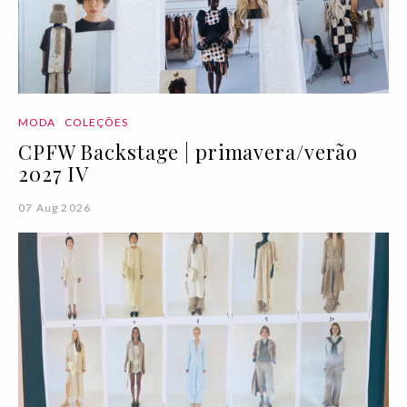
MODA
COLEÇÕES
CPFW Backstage | primavera/verão
2027 IV
07 Aug 2026