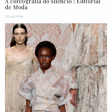
A coreografia do silêncio | Editorial
de Moda
31 Jul 2026