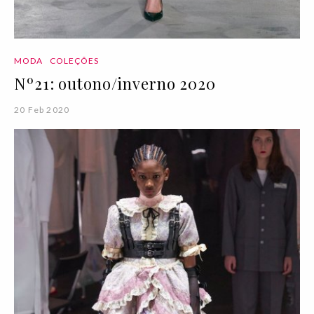
MODA
COLEÇÕES
Nº21: outono/inverno 2020
20 Feb 2020