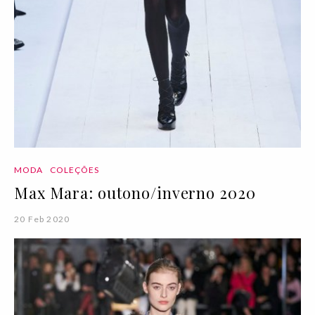
MODA
COLEÇÕES
Max Mara: outono/inverno 2020
20 Feb 2020