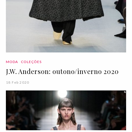
MODA
COLEÇÕES
J.W. Anderson: outono/inverno 2020
18 Feb 2020