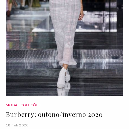
MODA
COLEÇÕES
Burberry: outono/inverno 2020
18 Feb 2020