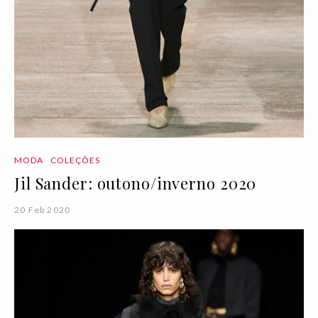
MODA
COLEÇÕES
Jil Sander: outono/inverno 2020
20 Feb 2020