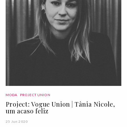
MODA
PROJECT UNION
Project: Vogue Union | Tânia Nicole,
um acaso feliz
25 Jun 2020