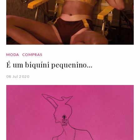
MODA
COMPRAS
É um biquíni pequenino…
08 Jul 2020