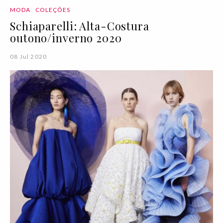
MODA
COLEÇÕES
Schiaparelli: Alta-Costura
outono/inverno 2020
08 Jul 2020