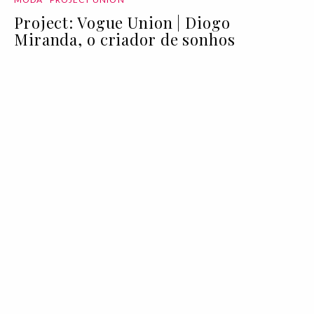
Project: Vogue Union | Diogo
Miranda, o criador de sonhos
24 Jun 2020