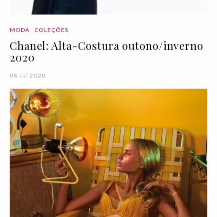
MODA
COLEÇÕES
Chanel: Alta-Costura outono/inverno
2020
08 Jul 2020