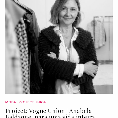
MODA
PROJECT UNION
Project: Vogue Union | Anabela
Baldaque, para uma vida inteira