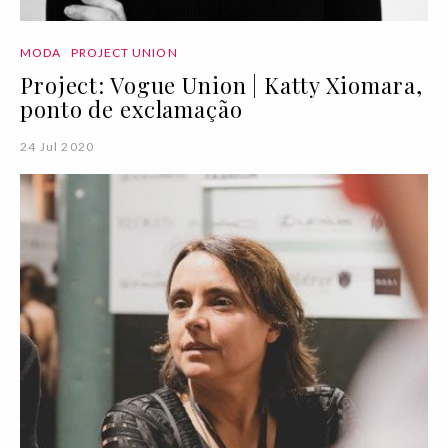
MODA
PROJECT UNION
Project: Vogue Union | Katty Xiomara,
ponto de exclamação
24 Jul 2020