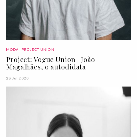
MODA
PROJECT UNION
Project: Vogue Union | João
Magalhães, o autodidata
28 Jul 2020