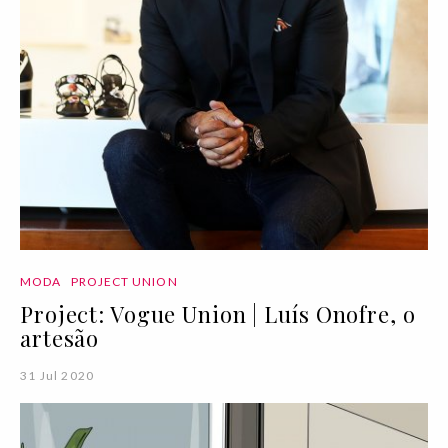
MODA
PROJECT UNION
Project: Vogue Union | Luís Onofre, o
artesão
31 Jul 2020