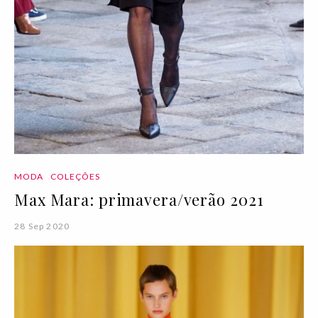
MODA
COLEÇÕES
Max Mara: primavera/verão 2021
28 Sep 2020