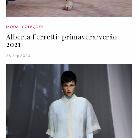
MODA
COLEÇÕES
Alberta Ferretti: primavera/verão
2021
28 Sep 2020