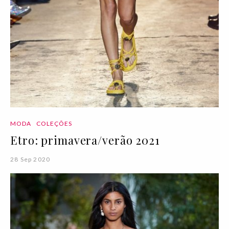
MODA
COLEÇÕES
Etro: primavera/verão 2021
28 Sep 2020