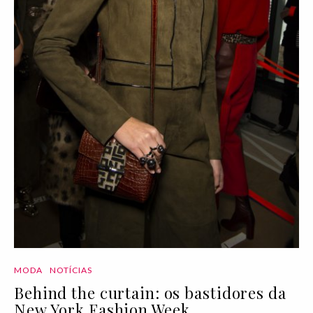
MODA
NOTÍCIAS
Behind the curtain: os bastidores da
New York Fashion Week