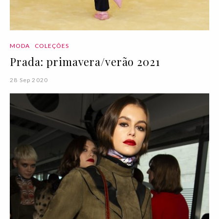
MODA
COLEÇÕES
Prada: primavera/verão 2021
28 Sep 2020