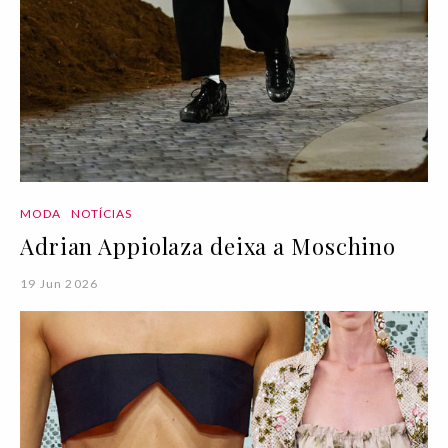
MODA
NOTÍCIAS
Adrian Appiolaza deixa a Moschino
19 Jun 2026