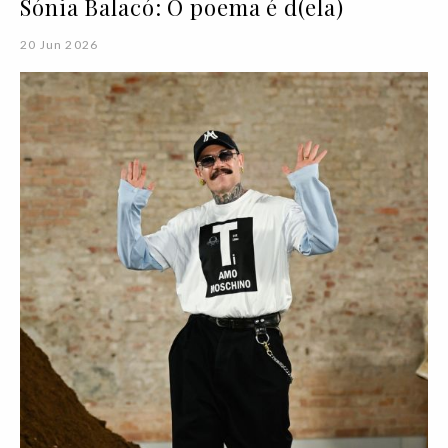
Sónia Balacó: O poema é d(ela)
20 Jun 2026