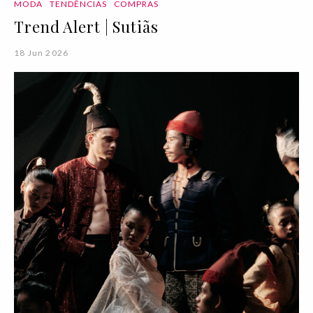
MODA
TENDÊNCIAS
COMPRAS
Trend Alert | Sutiãs
18 Jun 2026