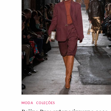
MODA
COLEÇÕES