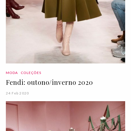
MODA
COLEÇÕES
Fendi: outono/inverno 2020
24 Feb 2020