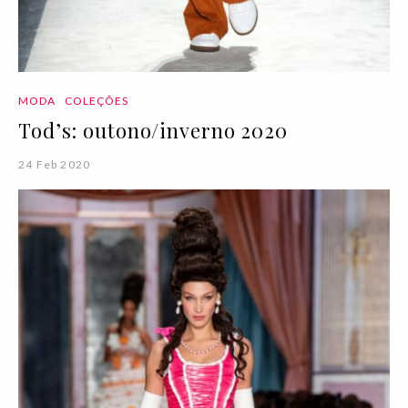
MODA
COLEÇÕES
Tod’s: outono/inverno 2020
24 Feb 2020