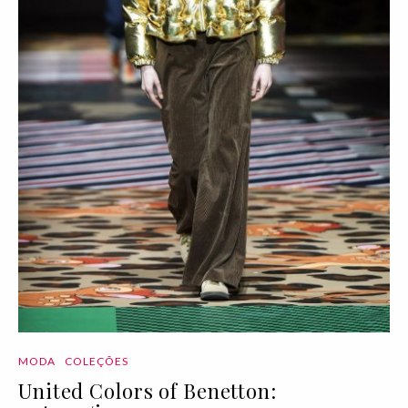
MODA
COLEÇÕES
United Colors of Benetton: