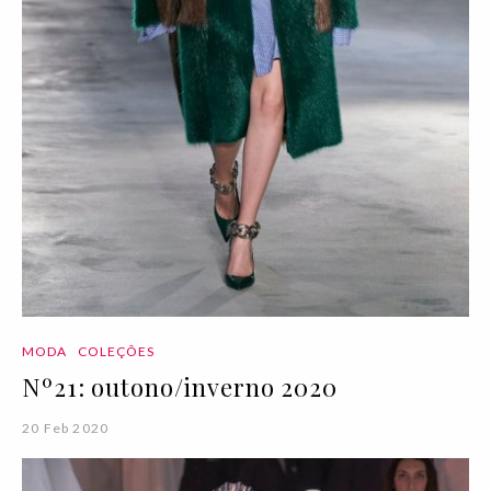
MODA
COLEÇÕES
Nº21: outono/inverno 2020
20 Feb 2020