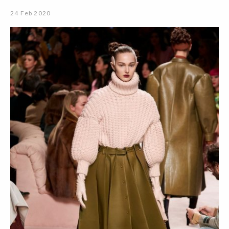
24 Feb 2020