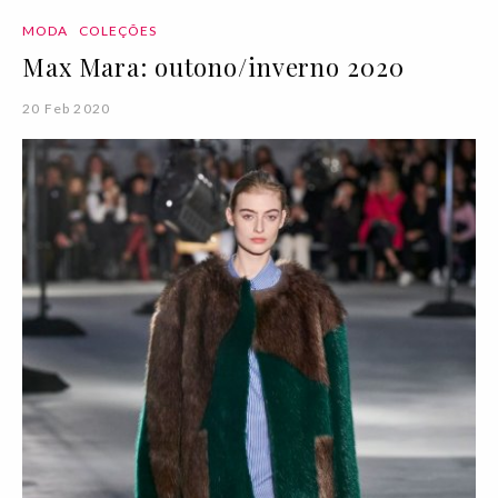
MODA
COLEÇÕES
Max Mara: outono/inverno 2020
20 Feb 2020