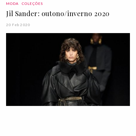
MODA
COLEÇÕES
Jil Sander: outono/inverno 2020
20 Feb 2020