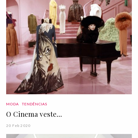
MODA
TENDÊNCIAS
O Cinema veste...
20 Feb 2020