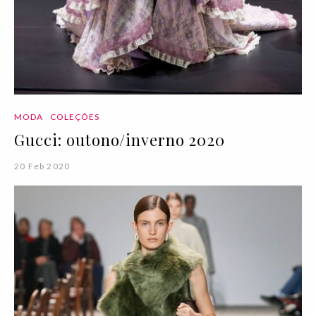
MODA
COLEÇÕES
Gucci: outono/inverno 2020
20 Feb 2020