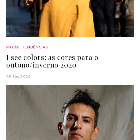
MODA
TENDÊNCIAS
I see colors: as cores para o
outono/inverno 2020
09 Sep 2020