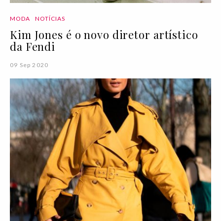
MODA
NOTÍCIAS
Kim Jones é o novo diretor artístico
da Fendi
09 Sep 2020