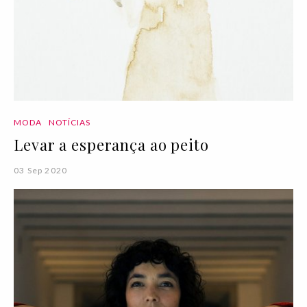
MODA
NOTÍCIAS
Levar a esperança ao peito
03 Sep 2020