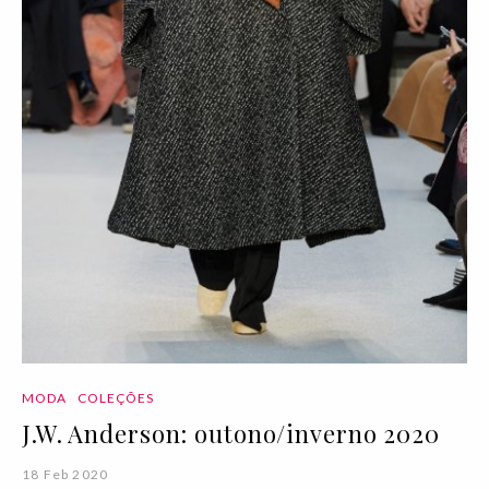
MODA
COLEÇÕES
J.W. Anderson: outono/inverno 2020
18 Feb 2020