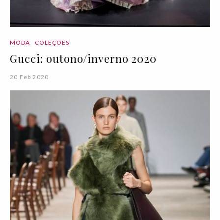
MODA
COLEÇÕES
Gucci: outono/inverno 2020
20 Feb 2020