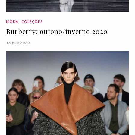
MODA
COLEÇÕES
Burberry: outono/inverno 2020
18 Feb 2020