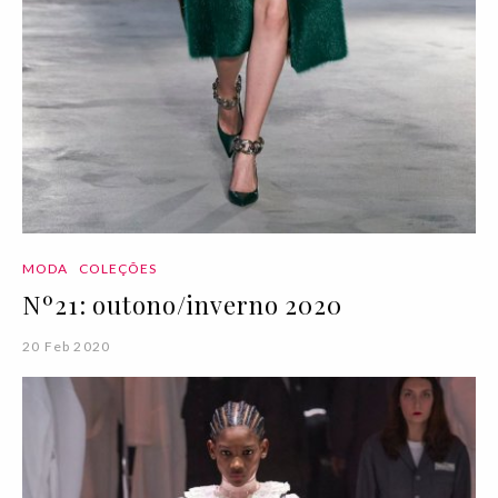
MODA
COLEÇÕES
Nº21: outono/inverno 2020
20 Feb 2020