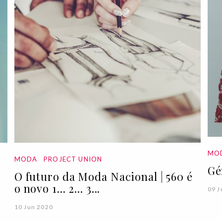
MO
MODA
PROJECT UNION
Gé
O futuro da Moda Nacional | 560 é
o novo 1... 2... 3...
09 J
10 Jun 2020