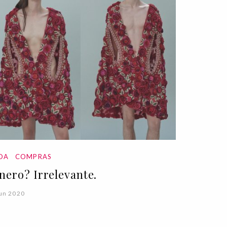
DA
COMPRAS
nero? Irrelevante.
un 2020