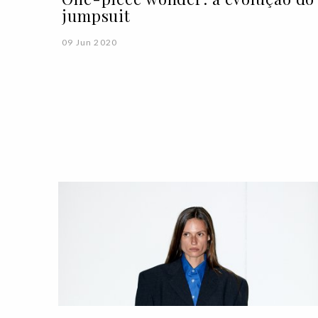
jumpsuit
09 Jun 2020