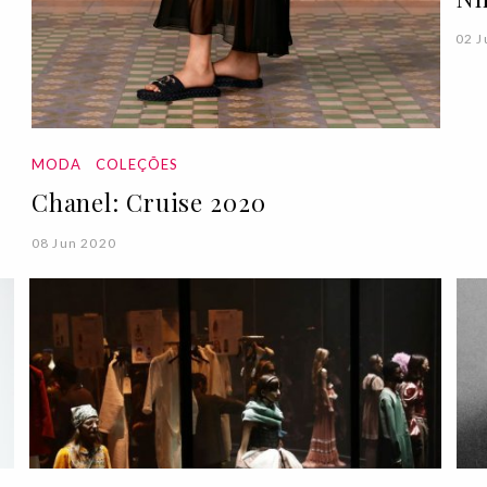
02 J
MODA
COLEÇÕES
Chanel: Cruise 2020
08 Jun 2020