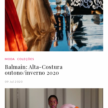
MODA
COLEÇÕES
Balmain: Alta-Costura
outono/inverno 2020
09 Jul 2020