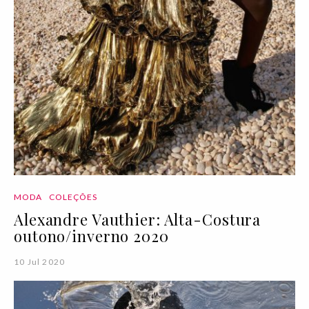
MODA
COLEÇÕES
Alexandre Vauthier: Alta-Costura
outono/inverno 2020
10 Jul 2020