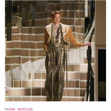
MODA
NOTÍCIAS