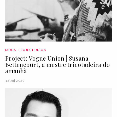
MODA
PROJECT UNION
Project: Vogue Union | Susana
Bettencourt, a mestre tricotadeira do
amanhã
15 Jul 2020