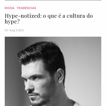
MODA
TENDÊNCIAS
Hype-notized: o que é a cultura do
hype?
07 Aug 2020