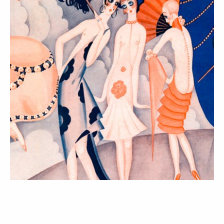
MODA
TENDÊNCIAS
Those were the days